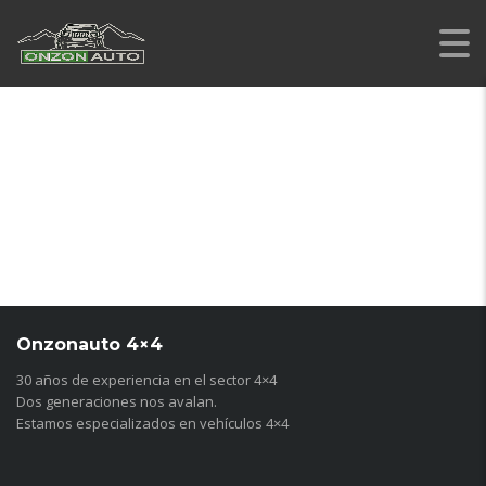
SIN RESULTADOS
Onzonauto 4×4
30 años de experiencia en el sector 4×4
Dos generaciones nos avalan.
Estamos especializados en vehículos 4×4